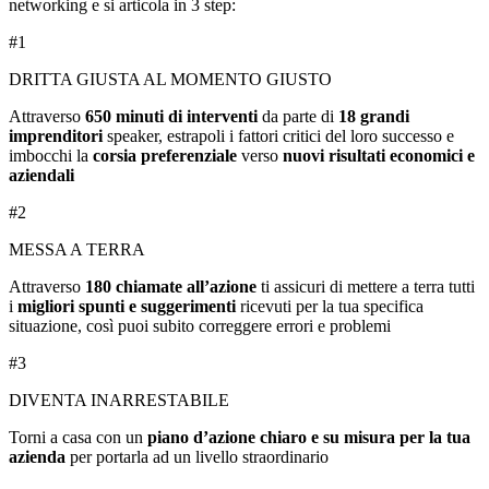
networking e si articola in 3 step:
#1
DRITTA GIUSTA AL MOMENTO GIUSTO
Attraverso
650 minuti di interventi
da parte di
18 grandi
imprenditori
speaker, estrapoli i fattori critici del loro successo e
imbocchi la
corsia preferenziale
verso
nuovi risultati economici e
aziendali
#2
MESSA A TERRA
Attraverso
180 chiamate all’azione
ti assicuri di mettere a terra tutti
i
migliori spunti e suggerimenti
ricevuti per la tua specifica
situazione, così puoi subito correggere errori e problemi
#3
DIVENTA INARRESTABILE
Torni a casa con un
piano d’azione chiaro e su misura per la tua
azienda
per portarla ad un livello straordinario