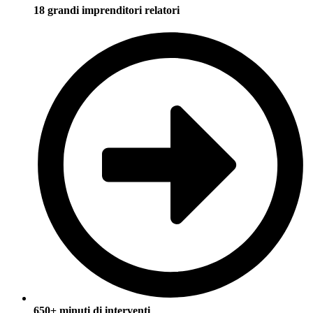
18 grandi imprenditori relatori
650+ minuti di interventi